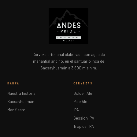
Cerveza artesanal elaborada con agua de
manantial andino, en el santuario inca de
Sacsayhuamán a 3,600 m s.n.m.
MARCA
CERVEZAS
Nuestra historia
Golden Ale
Sacsayhuamán
Pale Ale
Manifiesto
IPA
Session IPA
Tropical IPA