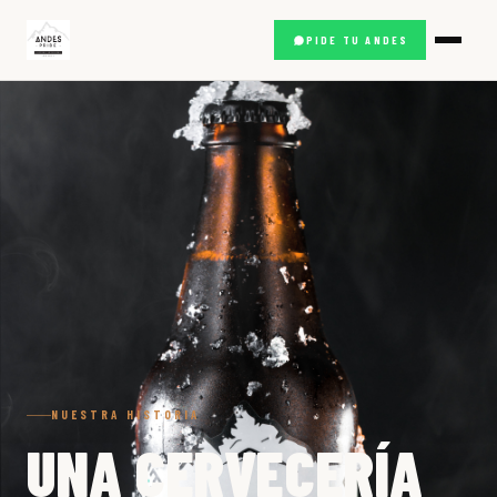
PIDE TU ANDES
NUESTRA HISTORIA
UNA CERVECERÍA