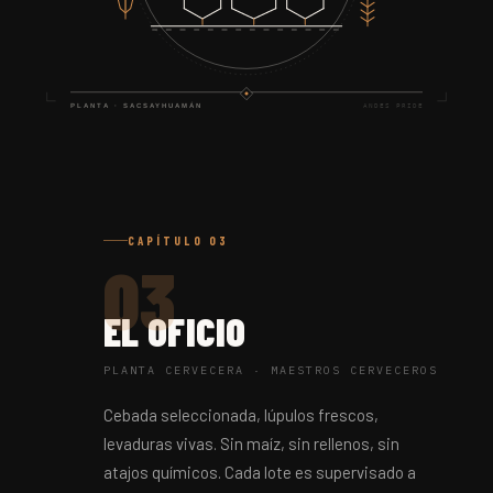
CAPÍTULO 03
03
EL OFICIO
PLANTA CERVECERA · MAESTROS CERVECEROS
Cebada seleccionada, lúpulos frescos,
levaduras vivas. Sin maíz, sin rellenos, sin
atajos químicos. Cada lote es supervisado a