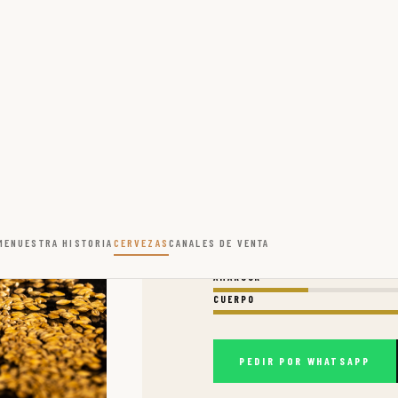
CUERPO
PEDIR POR WHATSAPP
FORMATO: 330 ML · BARRIL 2
CERVEZA 03 / 05
IPA